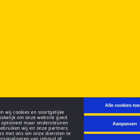
Alle cookies to
 wij cookies en soortgelijke
zakelijk om onze website goed
n optioneel maar ondersteunen
Aanpassen
ebruiken wij en onze partners
ies met ons om onze diensten te
personaliseren van inhoud of