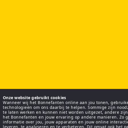
Onze website gebruikt cookies
Wanneer wij het Bonnefanten online aan jou tonen, gebruiken
technologieën om ons daarbij te helpen. Sommige zijn nood
te laten werken en kunnen niet worden uitgezet, andere zij
het Bonnefanten en jouw ervaring op andere manieren. Zo g
informatie over jou, jouw apparaten en jouw online interact
leveren, te analyseren en te verbeteren. Dit omvat ook het 