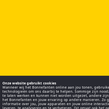
Onze website gebruikt cookies
Wanneer wij het Bonnefanten online aan jou tonen, gebruiken
technologieën om ons daarbij te helpen. Sommige zijn nood
te laten werken en kunnen niet worden uitgezet, andere zij
het Bonnefanten en jouw ervaring op andere manieren. Zo g
informatie over jou, jouw apparaten en jouw online interact
leveren, te analyseren en te verbeteren. Dit omvat ook het 