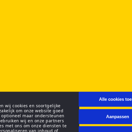
Alle cookies to
 wij cookies en soortgelijke
zakelijk om onze website goed
n optioneel maar ondersteunen
Aanpassen
ebruiken wij en onze partners
ies met ons om onze diensten te
personaliseren van inhoud of