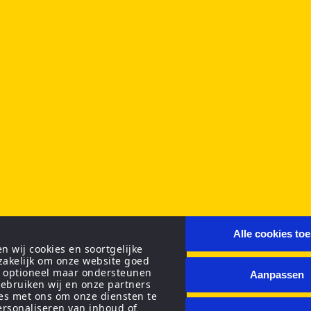
Alle cookies to
 wij cookies en soortgelijke
zakelijk om onze website goed
n optioneel maar ondersteunen
Aanpassen
ebruiken wij en onze partners
ies met ons om onze diensten te
personaliseren van inhoud of