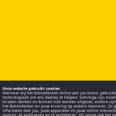
Onze website gebruikt cookies
Wanneer wij het Bonnefanten online aan jou tonen, gebruiken
technologieën om ons daarbij te helpen. Sommige zijn nood
te laten werken en kunnen niet worden uitgezet, andere zij
het Bonnefanten en jouw ervaring op andere manieren. Zo g
informatie over jou, jouw apparaten en jouw online interact
leveren, te analyseren en te verbeteren. Dit omvat ook het 