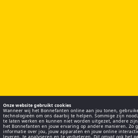
Onze website gebruikt cookies
Wanneer wij het Bonnefanten online aan jou tonen, gebruiken
technologieën om ons daarbij te helpen. Sommige zijn nood
te laten werken en kunnen niet worden uitgezet, andere zij
het Bonnefanten en jouw ervaring op andere manieren. Zo g
informatie over jou, jouw apparaten en jouw online interact
leveren, te analyseren en te verbeteren. Dit omvat ook het 