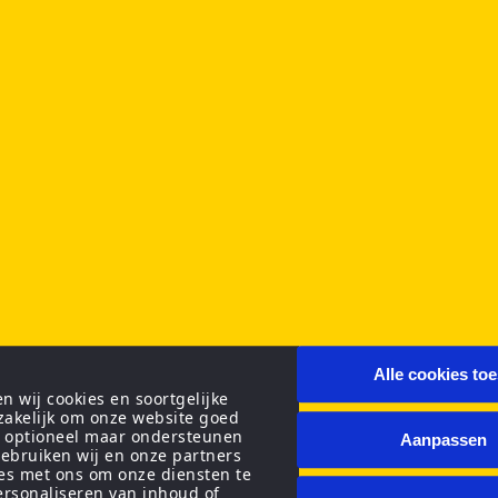
Alle cookies to
 wij cookies en soortgelijke
zakelijk om onze website goed
n optioneel maar ondersteunen
Aanpassen
ebruiken wij en onze partners
ies met ons om onze diensten te
personaliseren van inhoud of