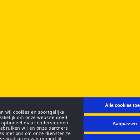
Alle cookies to
 wij cookies en soortgelijke
zakelijk om onze website goed
n optioneel maar ondersteunen
Aanpassen
ebruiken wij en onze partners
ies met ons om onze diensten te
personaliseren van inhoud of