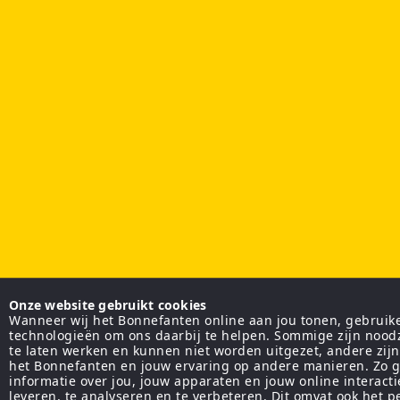
Onze website gebruikt cookies
Wanneer wij het Bonnefanten online aan jou tonen, gebruiken
technologieën om ons daarbij te helpen. Sommige zijn nood
te laten werken en kunnen niet worden uitgezet, andere zij
het Bonnefanten en jouw ervaring op andere manieren. Zo g
informatie over jou, jouw apparaten en jouw online interact
leveren, te analyseren en te verbeteren. Dit omvat ook het 