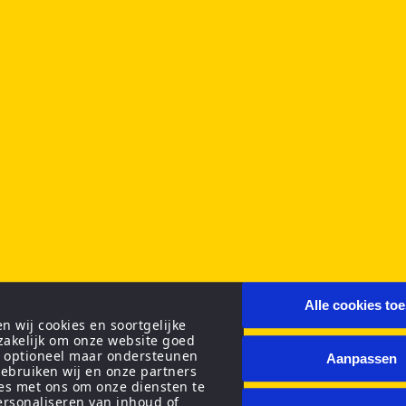
Alle cookies to
 wij cookies en soortgelijke
zakelijk om onze website goed
n optioneel maar ondersteunen
Aanpassen
ebruiken wij en onze partners
ies met ons om onze diensten te
personaliseren van inhoud of