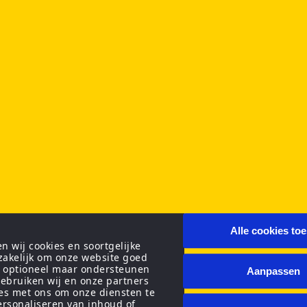
Alle cookies to
 wij cookies en soortgelijke
zakelijk om onze website goed
n optioneel maar ondersteunen
Aanpassen
ebruiken wij en onze partners
ies met ons om onze diensten te
personaliseren van inhoud of