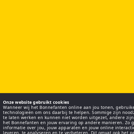
Onze website gebruikt cookies
Wanneer wij het Bonnefanten online aan jou tonen, gebruiken
technologieën om ons daarbij te helpen. Sommige zijn nood
te laten werken en kunnen niet worden uitgezet, andere zij
het Bonnefanten en jouw ervaring op andere manieren. Zo g
informatie over jou, jouw apparaten en jouw online interact
leveren, te analyseren en te verbeteren. Dit omvat ook het 