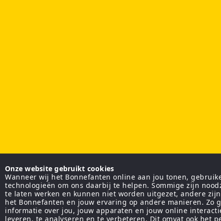
Onze website gebruikt cookies
Wanneer wij het Bonnefanten online aan jou tonen, gebruiken
technologieën om ons daarbij te helpen. Sommige zijn nood
te laten werken en kunnen niet worden uitgezet, andere zij
het Bonnefanten en jouw ervaring op andere manieren. Zo g
informatie over jou, jouw apparaten en jouw online interact
leveren, te analyseren en te verbeteren. Dit omvat ook het 