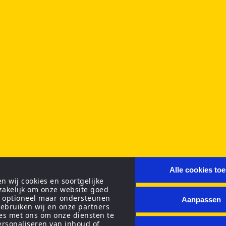
Alle cookies to
 wij cookies en soortgelijke
zakelijk om onze website goed
n optioneel maar ondersteunen
Aanpassen
ebruiken wij en onze partners
ies met ons om onze diensten te
personaliseren van inhoud of