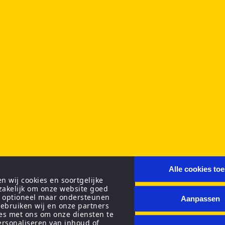
Alle cookies to
 wij cookies en soortgelijke
zakelijk om onze website goed
n optioneel maar ondersteunen
Aanpassen
ebruiken wij en onze partners
ies met ons om onze diensten te
personaliseren van inhoud of