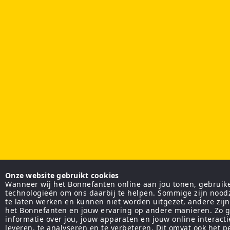
Onze website gebruikt cookies
Wanneer wij het Bonnefanten online aan jou tonen, gebruiken
technologieën om ons daarbij te helpen. Sommige zijn nood
te laten werken en kunnen niet worden uitgezet, andere zij
het Bonnefanten en jouw ervaring op andere manieren. Zo g
informatie over jou, jouw apparaten en jouw online interact
leveren, te analyseren en te verbeteren. Dit omvat ook het 