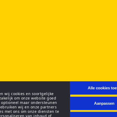
Alle cookies to
 wij cookies en soortgelijke
zakelijk om onze website goed
n optioneel maar ondersteunen
Aanpassen
ebruiken wij en onze partners
ies met ons om onze diensten te
personaliseren van inhoud of