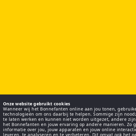
Onze website gebruikt cookies
Wanneer wij het Bonnefanten online aan jou tonen, gebruiken
technologieën om ons daarbij te helpen. Sommige zijn nood
te laten werken en kunnen niet worden uitgezet, andere zij
het Bonnefanten en jouw ervaring op andere manieren. Zo g
informatie over jou, jouw apparaten en jouw online interact
leveren, te analyseren en te verbeteren. Dit omvat ook het 