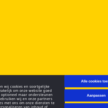
Alle cookies to
 wij cookies en soortgelijke
zakelijk om onze website goed
n optioneel maar ondersteunen
Aanpassen
ebruiken wij en onze partners
ies met ons om onze diensten te
personaliseren van inhoud of