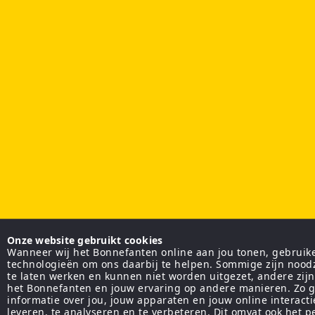
Onze website gebruikt cookies
Wanneer wij het Bonnefanten online aan jou tonen, gebruiken
technologieën om ons daarbij te helpen. Sommige zijn nood
te laten werken en kunnen niet worden uitgezet, andere zij
het Bonnefanten en jouw ervaring op andere manieren. Zo g
informatie over jou, jouw apparaten en jouw online interact
leveren, te analyseren en te verbeteren. Dit omvat ook het 