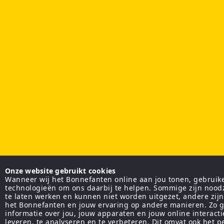
Onze website gebruikt cookies
Wanneer wij het Bonnefanten online aan jou tonen, gebruiken
technologieën om ons daarbij te helpen. Sommige zijn nood
te laten werken en kunnen niet worden uitgezet, andere zij
het Bonnefanten en jouw ervaring op andere manieren. Zo g
informatie over jou, jouw apparaten en jouw online interact
leveren, te analyseren en te verbeteren. Dit omvat ook het 