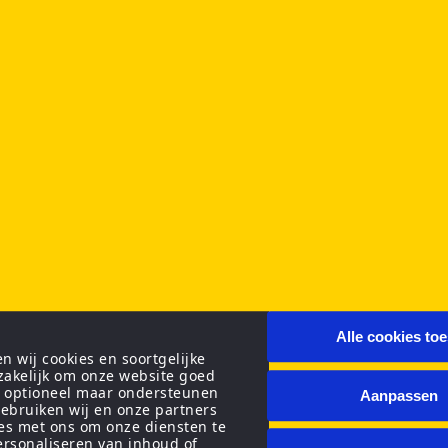
Alle cookies to
 wij cookies en soortgelijke
zakelijk om onze website goed
n optioneel maar ondersteunen
Aanpassen
ebruiken wij en onze partners
ies met ons om onze diensten te
personaliseren van inhoud of