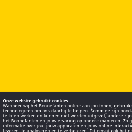
Onze website gebruikt cookies
Wanneer wij het Bonnefanten online aan jou tonen, gebruiken
technologieën om ons daarbij te helpen. Sommige zijn nood
te laten werken en kunnen niet worden uitgezet, andere zij
het Bonnefanten en jouw ervaring op andere manieren. Zo g
informatie over jou, jouw apparaten en jouw online interact
leveren, te analyseren en te verbeteren. Dit omvat ook het 