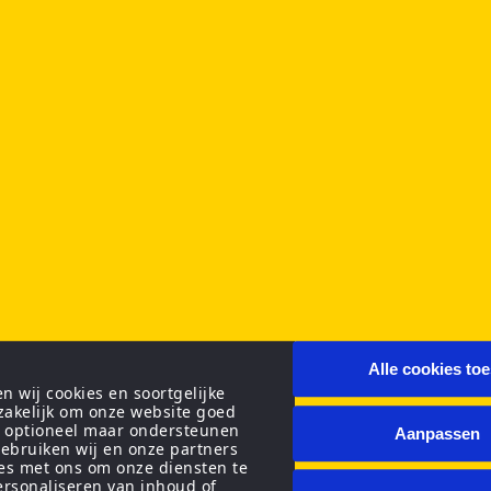
Alle cookies to
 wij cookies en soortgelijke
zakelijk om onze website goed
n optioneel maar ondersteunen
Aanpassen
ebruiken wij en onze partners
ies met ons om onze diensten te
personaliseren van inhoud of