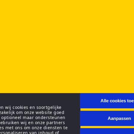
Alle cookies to
 wij cookies en soortgelijke
zakelijk om onze website goed
n optioneel maar ondersteunen
Aanpassen
ebruiken wij en onze partners
ies met ons om onze diensten te
personaliseren van inhoud of