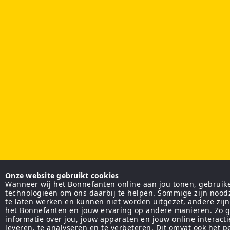
Onze website gebruikt cookies
Wanneer wij het Bonnefanten online aan jou tonen, gebruiken
technologieën om ons daarbij te helpen. Sommige zijn nood
te laten werken en kunnen niet worden uitgezet, andere zij
het Bonnefanten en jouw ervaring op andere manieren. Zo g
informatie over jou, jouw apparaten en jouw online interact
leveren, te analyseren en te verbeteren. Dit omvat ook het 