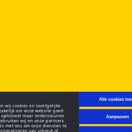
Alle cookies to
 wij cookies en soortgelijke
zakelijk om onze website goed
n optioneel maar ondersteunen
Aanpassen
ebruiken wij en onze partners
ies met ons om onze diensten te
personaliseren van inhoud of