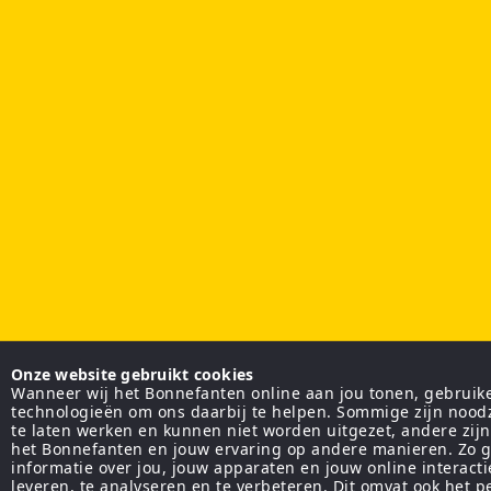
Onze website gebruikt cookies
Wanneer wij het Bonnefanten online aan jou tonen, gebruiken
technologieën om ons daarbij te helpen. Sommige zijn nood
te laten werken en kunnen niet worden uitgezet, andere zij
het Bonnefanten en jouw ervaring op andere manieren. Zo g
informatie over jou, jouw apparaten en jouw online interact
leveren, te analyseren en te verbeteren. Dit omvat ook het 