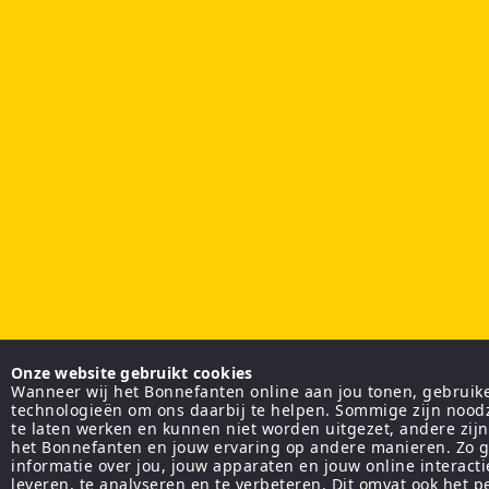
Onze website gebruikt cookies
Wanneer wij het Bonnefanten online aan jou tonen, gebruiken
technologieën om ons daarbij te helpen. Sommige zijn nood
te laten werken en kunnen niet worden uitgezet, andere zij
het Bonnefanten en jouw ervaring op andere manieren. Zo g
informatie over jou, jouw apparaten en jouw online interact
leveren, te analyseren en te verbeteren. Dit omvat ook het 