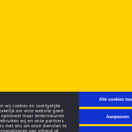
Alle cookies to
 wij cookies en soortgelijke
zakelijk om onze website goed
n optioneel maar ondersteunen
Aanpassen
ebruiken wij en onze partners
ies met ons om onze diensten te
personaliseren van inhoud of