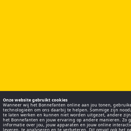
Onze website gebruikt cookies
Wanneer wij het Bonnefanten online aan jou tonen, gebruiken
technologieën om ons daarbij te helpen. Sommige zijn nood
te laten werken en kunnen niet worden uitgezet, andere zij
het Bonnefanten en jouw ervaring op andere manieren. Zo g
informatie over jou, jouw apparaten en jouw online interact
leveren, te analyseren en te verbeteren. Dit omvat ook het 