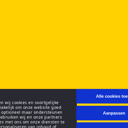
Alle cookies to
 wij cookies en soortgelijke
zakelijk om onze website goed
n optioneel maar ondersteunen
Aanpassen
ebruiken wij en onze partners
ies met ons om onze diensten te
personaliseren van inhoud of