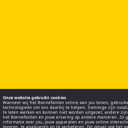
Onze website gebruikt cookies
Wanneer wij het Bonnefanten online aan jou tonen, gebruiken
technologieën om ons daarbij te helpen. Sommige zijn nood
te laten werken en kunnen niet worden uitgezet, andere zij
het Bonnefanten en jouw ervaring op andere manieren. Zo g
informatie over jou, jouw apparaten en jouw online interact
leveren, te analyseren en te verbeteren. Dit omvat ook het 