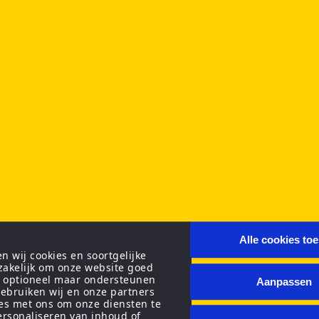
Alle cookies to
 wij cookies en soortgelijke
zakelijk om onze website goed
n optioneel maar ondersteunen
Aanpassen
ebruiken wij en onze partners
ies met ons om onze diensten te
personaliseren van inhoud of