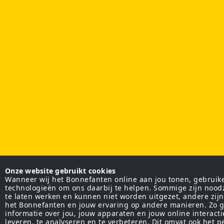
Onze website gebruikt cookies
Wanneer wij het Bonnefanten online aan jou tonen, gebruiken
technologieën om ons daarbij te helpen. Sommige zijn nood
te laten werken en kunnen niet worden uitgezet, andere zij
het Bonnefanten en jouw ervaring op andere manieren. Zo g
informatie over jou, jouw apparaten en jouw online interact
leveren, te analyseren en te verbeteren. Dit omvat ook het 