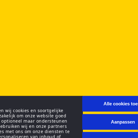
Alle cookies to
 wij cookies en soortgelijke
zakelijk om onze website goed
n optioneel maar ondersteunen
Aanpassen
ebruiken wij en onze partners
ies met ons om onze diensten te
personaliseren van inhoud of