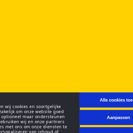
Alle cookies to
 wij cookies en soortgelijke
zakelijk om onze website goed
n optioneel maar ondersteunen
Aanpassen
ebruiken wij en onze partners
ies met ons om onze diensten te
personaliseren van inhoud of