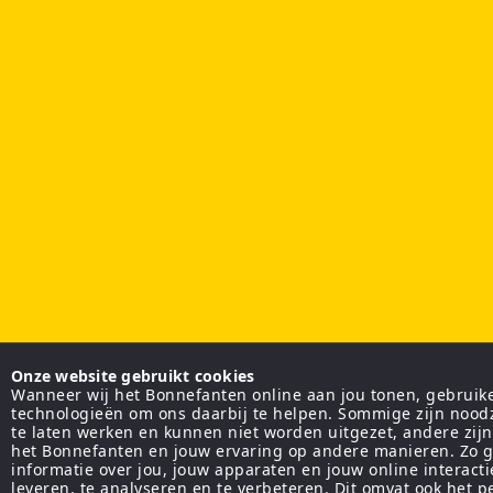
Onze website gebruikt cookies
Wanneer wij het Bonnefanten online aan jou tonen, gebruiken
technologieën om ons daarbij te helpen. Sommige zijn nood
te laten werken en kunnen niet worden uitgezet, andere zij
het Bonnefanten en jouw ervaring op andere manieren. Zo g
informatie over jou, jouw apparaten en jouw online interact
leveren, te analyseren en te verbeteren. Dit omvat ook het 