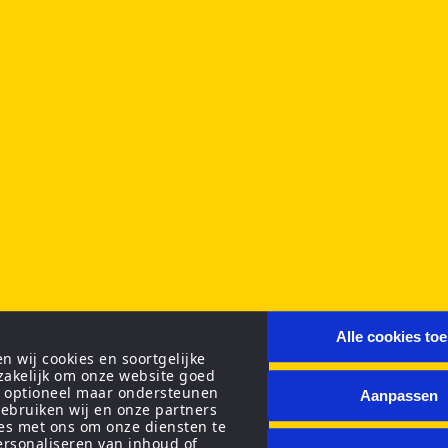
Alle cookies to
 wij cookies en soortgelijke
zakelijk om onze website goed
n optioneel maar ondersteunen
Aanpassen
ebruiken wij en onze partners
ies met ons om onze diensten te
personaliseren van inhoud of