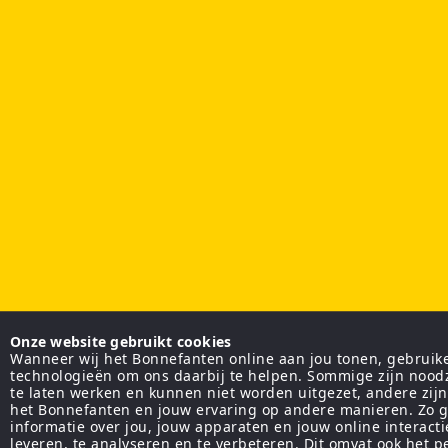
Onze website gebruikt cookies
Wanneer wij het Bonnefanten online aan jou tonen, gebruiken
technologieën om ons daarbij te helpen. Sommige zijn nood
te laten werken en kunnen niet worden uitgezet, andere zij
het Bonnefanten en jouw ervaring op andere manieren. Zo g
informatie over jou, jouw apparaten en jouw online interact
leveren, te analyseren en te verbeteren. Dit omvat ook het 