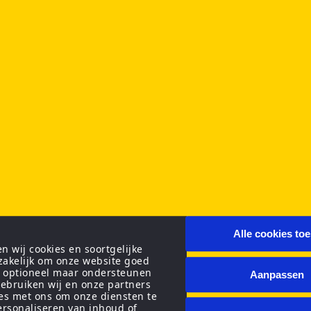
Alle cookies to
 wij cookies en soortgelijke
zakelijk om onze website goed
n optioneel maar ondersteunen
Aanpassen
ebruiken wij en onze partners
ies met ons om onze diensten te
personaliseren van inhoud of