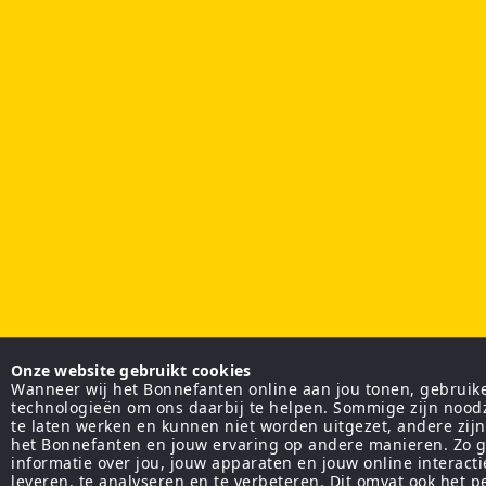
Onze website gebruikt cookies
Wanneer wij het Bonnefanten online aan jou tonen, gebruiken
technologieën om ons daarbij te helpen. Sommige zijn nood
te laten werken en kunnen niet worden uitgezet, andere zij
het Bonnefanten en jouw ervaring op andere manieren. Zo g
informatie over jou, jouw apparaten en jouw online interact
leveren, te analyseren en te verbeteren. Dit omvat ook het 