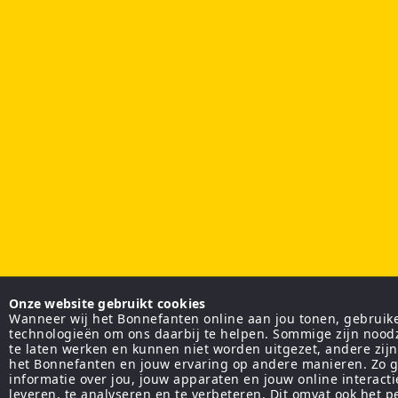
Onze website gebruikt cookies
Wanneer wij het Bonnefanten online aan jou tonen, gebruiken
technologieën om ons daarbij te helpen. Sommige zijn nood
te laten werken en kunnen niet worden uitgezet, andere zij
het Bonnefanten en jouw ervaring op andere manieren. Zo g
informatie over jou, jouw apparaten en jouw online interact
leveren, te analyseren en te verbeteren. Dit omvat ook het 