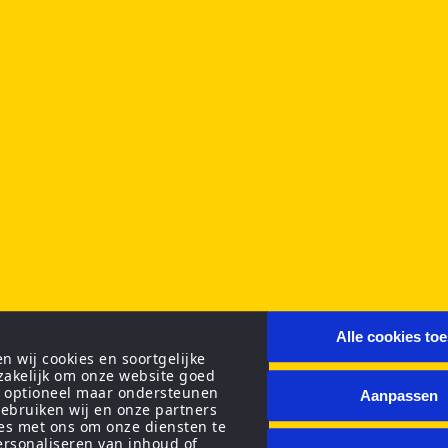
Alle cookies to
 wij cookies en soortgelijke
zakelijk om onze website goed
n optioneel maar ondersteunen
Aanpassen
ebruiken wij en onze partners
ies met ons om onze diensten te
personaliseren van inhoud of