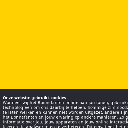
Onze website gebruikt cookies
Wanneer wij het Bonnefanten online aan jou tonen, gebruiken
technologieën om ons daarbij te helpen. Sommige zijn nood
te laten werken en kunnen niet worden uitgezet, andere zij
het Bonnefanten en jouw ervaring op andere manieren. Zo g
informatie over jou, jouw apparaten en jouw online interact
leveren, te analyseren en te verbeteren. Dit omvat ook het 