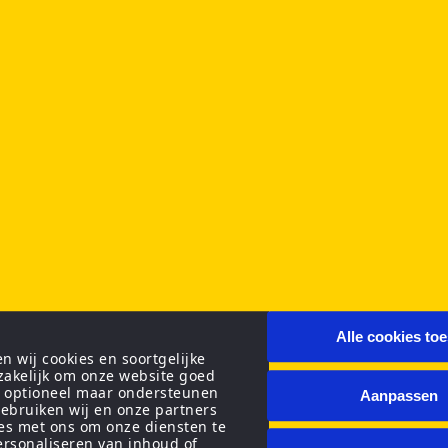
Alle cookies to
 wij cookies en soortgelijke
zakelijk om onze website goed
n optioneel maar ondersteunen
Aanpassen
ebruiken wij en onze partners
ies met ons om onze diensten te
personaliseren van inhoud of