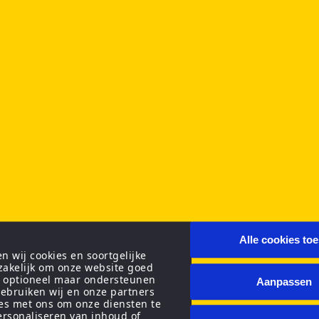
Alle cookies to
 wij cookies en soortgelijke
zakelijk om onze website goed
n optioneel maar ondersteunen
Aanpassen
ebruiken wij en onze partners
ies met ons om onze diensten te
personaliseren van inhoud of