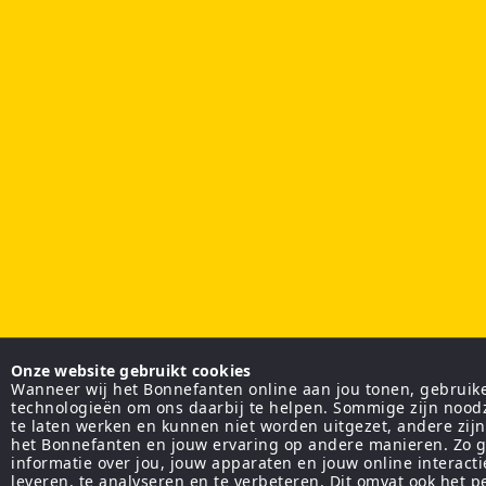
Onze website gebruikt cookies
Wanneer wij het Bonnefanten online aan jou tonen, gebruiken
technologieën om ons daarbij te helpen. Sommige zijn nood
te laten werken en kunnen niet worden uitgezet, andere zij
het Bonnefanten en jouw ervaring op andere manieren. Zo g
informatie over jou, jouw apparaten en jouw online interact
leveren, te analyseren en te verbeteren. Dit omvat ook het 