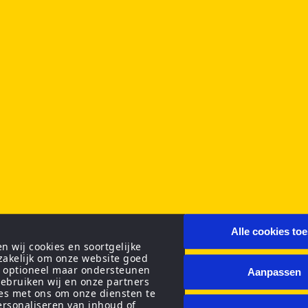
Alle cookies to
 wij cookies en soortgelijke
zakelijk om onze website goed
n optioneel maar ondersteunen
Aanpassen
ebruiken wij en onze partners
ies met ons om onze diensten te
personaliseren van inhoud of