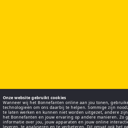
Onze website gebruikt cookies
Wanneer wij het Bonnefanten online aan jou tonen, gebruiken
technologieën om ons daarbij te helpen. Sommige zijn nood
te laten werken en kunnen niet worden uitgezet, andere zij
het Bonnefanten en jouw ervaring op andere manieren. Zo g
informatie over jou, jouw apparaten en jouw online interact
leveren, te analyseren en te verbeteren. Dit omvat ook het 