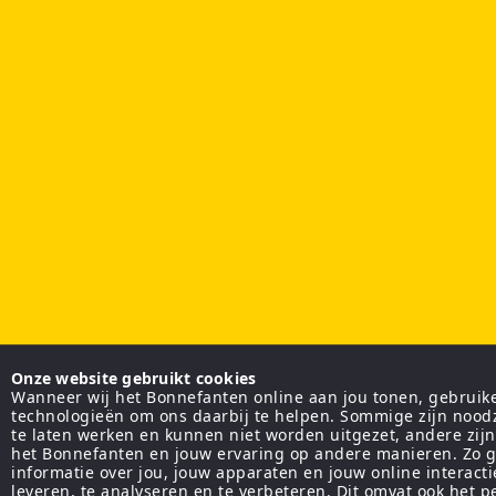
Onze website gebruikt cookies
Wanneer wij het Bonnefanten online aan jou tonen, gebruiken
technologieën om ons daarbij te helpen. Sommige zijn nood
te laten werken en kunnen niet worden uitgezet, andere zij
het Bonnefanten en jouw ervaring op andere manieren. Zo g
informatie over jou, jouw apparaten en jouw online interact
leveren, te analyseren en te verbeteren. Dit omvat ook het 