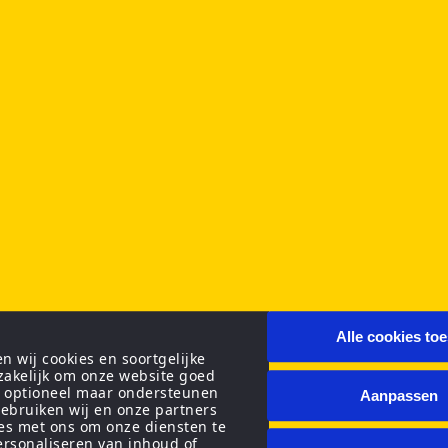
Alle cookies to
 wij cookies en soortgelijke
zakelijk om onze website goed
n optioneel maar ondersteunen
Aanpassen
ebruiken wij en onze partners
ies met ons om onze diensten te
personaliseren van inhoud of