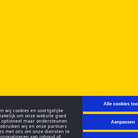
Alle cookies to
 wij cookies en soortgelijke
zakelijk om onze website goed
n optioneel maar ondersteunen
Aanpassen
ebruiken wij en onze partners
ies met ons om onze diensten te
personaliseren van inhoud of