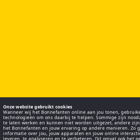
Onze website gebruikt cookies
Wanneer wij het Bonnefanten online aan jou tonen, gebruiken
technologieën om ons daarbij te helpen. Sommige zijn nood
te laten werken en kunnen niet worden uitgezet, andere zij
het Bonnefanten en jouw ervaring op andere manieren. Zo g
informatie over jou, jouw apparaten en jouw online interact
leveren, te analyseren en te verbeteren. Dit omvat ook het 