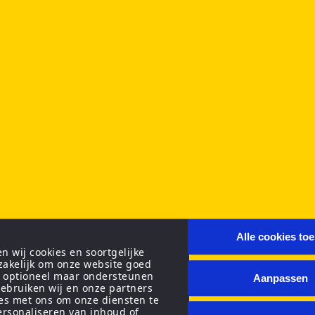
Alle cookies to
 wij cookies en soortgelijke
zakelijk om onze website goed
n optioneel maar ondersteunen
Aanpassen
ebruiken wij en onze partners
ies met ons om onze diensten te
personaliseren van inhoud of