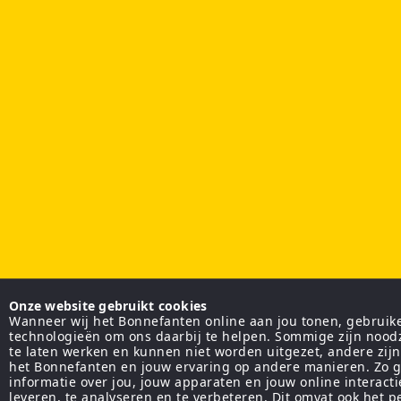
Onze website gebruikt cookies
Wanneer wij het Bonnefanten online aan jou tonen, gebruiken
technologieën om ons daarbij te helpen. Sommige zijn nood
te laten werken en kunnen niet worden uitgezet, andere zij
het Bonnefanten en jouw ervaring op andere manieren. Zo g
informatie over jou, jouw apparaten en jouw online interact
leveren, te analyseren en te verbeteren. Dit omvat ook het 