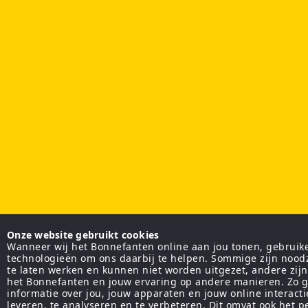
Onze website gebruikt cookies
Wanneer wij het Bonnefanten online aan jou tonen, gebruiken
technologieën om ons daarbij te helpen. Sommige zijn nood
te laten werken en kunnen niet worden uitgezet, andere zij
het Bonnefanten en jouw ervaring op andere manieren. Zo g
informatie over jou, jouw apparaten en jouw online interact
leveren, te analyseren en te verbeteren. Dit omvat ook het 