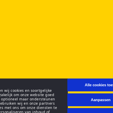
Alle cookies to
 wij cookies en soortgelijke
zakelijk om onze website goed
n optioneel maar ondersteunen
Aanpassen
ebruiken wij en onze partners
ies met ons om onze diensten te
personaliseren van inhoud of