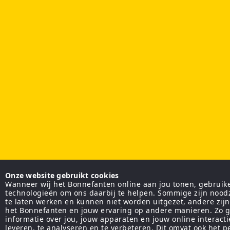
Onze website gebruikt cookies
Wanneer wij het Bonnefanten online aan jou tonen, gebruiken
technologieën om ons daarbij te helpen. Sommige zijn nood
te laten werken en kunnen niet worden uitgezet, andere zij
het Bonnefanten en jouw ervaring op andere manieren. Zo g
informatie over jou, jouw apparaten en jouw online interact
leveren, te analyseren en te verbeteren. Dit omvat ook het 