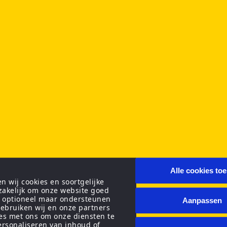
Alle cookies to
 wij cookies en soortgelijke
zakelijk om onze website goed
n optioneel maar ondersteunen
Aanpassen
ebruiken wij en onze partners
ies met ons om onze diensten te
personaliseren van inhoud of