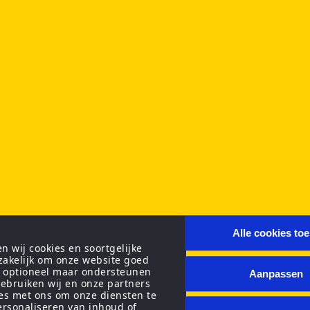
Alle cookies to
 wij cookies en soortgelijke
zakelijk om onze website goed
n optioneel maar ondersteunen
Aanpassen
ebruiken wij en onze partners
ies met ons om onze diensten te
personaliseren van inhoud of