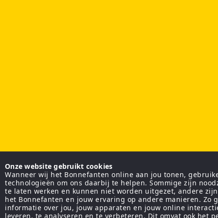
Onze website gebruikt cookies
Wanneer wij het Bonnefanten online aan jou tonen, gebruiken
technologieën om ons daarbij te helpen. Sommige zijn nood
te laten werken en kunnen niet worden uitgezet, andere zij
het Bonnefanten en jouw ervaring op andere manieren. Zo g
informatie over jou, jouw apparaten en jouw online interact
leveren, te analyseren en te verbeteren. Dit omvat ook het 