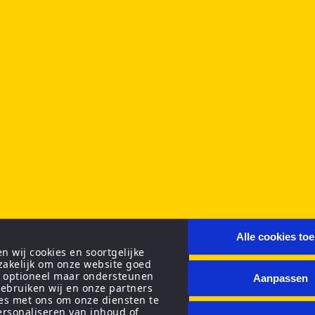
Alle cookies to
 wij cookies en soortgelijke
zakelijk om onze website goed
n optioneel maar ondersteunen
Aanpassen
ebruiken wij en onze partners
ies met ons om onze diensten te
personaliseren van inhoud of