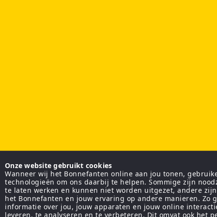
Onze website gebruikt cookies
Wanneer wij het Bonnefanten online aan jou tonen, gebruiken
technologieën om ons daarbij te helpen. Sommige zijn nood
te laten werken en kunnen niet worden uitgezet, andere zij
het Bonnefanten en jouw ervaring op andere manieren. Zo g
informatie over jou, jouw apparaten en jouw online interact
leveren, te analyseren en te verbeteren. Dit omvat ook het 