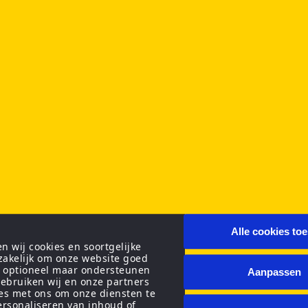
Alle cookies to
 wij cookies en soortgelijke
zakelijk om onze website goed
n optioneel maar ondersteunen
Aanpassen
ebruiken wij en onze partners
ies met ons om onze diensten te
personaliseren van inhoud of