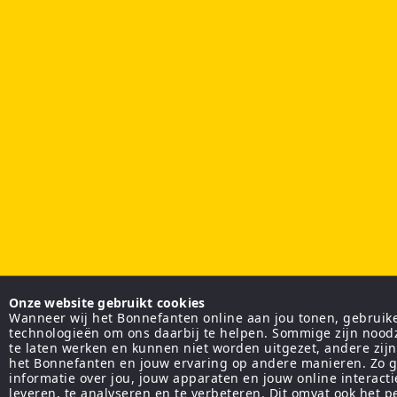
Onze website gebruikt cookies
Wanneer wij het Bonnefanten online aan jou tonen, gebruiken
technologieën om ons daarbij te helpen. Sommige zijn nood
te laten werken en kunnen niet worden uitgezet, andere zij
het Bonnefanten en jouw ervaring op andere manieren. Zo g
informatie over jou, jouw apparaten en jouw online interact
leveren, te analyseren en te verbeteren. Dit omvat ook het 