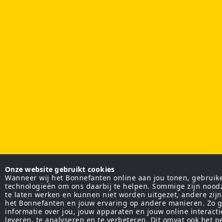
Onze website gebruikt cookies
Wanneer wij het Bonnefanten online aan jou tonen, gebruiken
technologieën om ons daarbij te helpen. Sommige zijn nood
te laten werken en kunnen niet worden uitgezet, andere zij
het Bonnefanten en jouw ervaring op andere manieren. Zo g
informatie over jou, jouw apparaten en jouw online interact
leveren, te analyseren en te verbeteren. Dit omvat ook het 