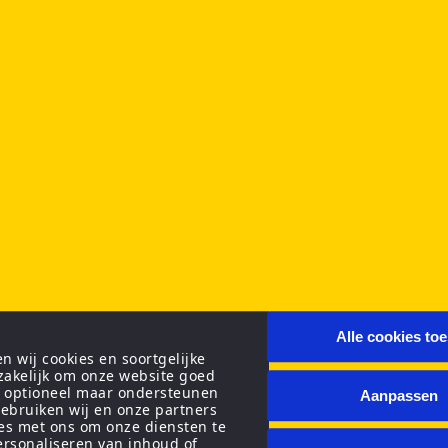
Alle cookies to
 wij cookies en soortgelijke
zakelijk om onze website goed
n optioneel maar ondersteunen
Aanpassen
ebruiken wij en onze partners
ies met ons om onze diensten te
personaliseren van inhoud of