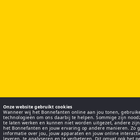
Onze website gebruikt cookies
Wanneer wij het Bonnefanten online aan jou tonen, gebruiken
technologieën om ons daarbij te helpen. Sommige zijn nood
te laten werken en kunnen niet worden uitgezet, andere zij
het Bonnefanten en jouw ervaring op andere manieren. Zo g
informatie over jou, jouw apparaten en jouw online interact
leveren, te analyseren en te verbeteren. Dit omvat ook het 