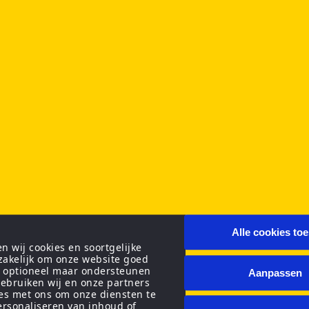
Alle cookies to
 wij cookies en soortgelijke
zakelijk om onze website goed
n optioneel maar ondersteunen
Aanpassen
ebruiken wij en onze partners
ies met ons om onze diensten te
personaliseren van inhoud of