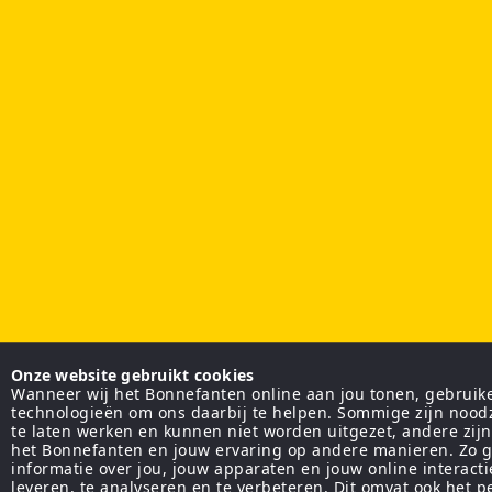
Onze website gebruikt cookies
Wanneer wij het Bonnefanten online aan jou tonen, gebruiken
technologieën om ons daarbij te helpen. Sommige zijn nood
te laten werken en kunnen niet worden uitgezet, andere zij
het Bonnefanten en jouw ervaring op andere manieren. Zo g
informatie over jou, jouw apparaten en jouw online interact
leveren, te analyseren en te verbeteren. Dit omvat ook het 