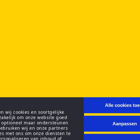
Alle cookies to
 wij cookies en soortgelijke
zakelijk om onze website goed
n optioneel maar ondersteunen
Aanpassen
ebruiken wij en onze partners
ies met ons om onze diensten te
personaliseren van inhoud of