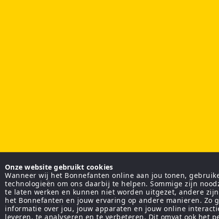
Onze website gebruikt cookies
Wanneer wij het Bonnefanten online aan jou tonen, gebruiken
technologieën om ons daarbij te helpen. Sommige zijn nood
te laten werken en kunnen niet worden uitgezet, andere zij
het Bonnefanten en jouw ervaring op andere manieren. Zo g
informatie over jou, jouw apparaten en jouw online interact
leveren, te analyseren en te verbeteren. Dit omvat ook het 