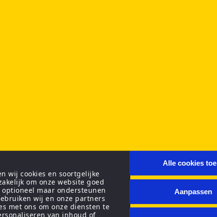
Alle cookies to
 wij cookies en soortgelijke
zakelijk om onze website goed
n optioneel maar ondersteunen
Aanpassen
ebruiken wij en onze partners
ies met ons om onze diensten te
personaliseren van inhoud of