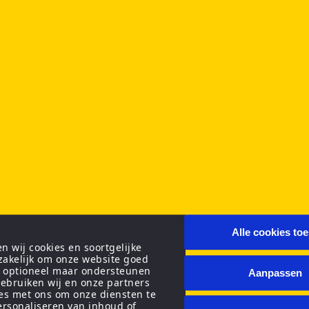
Alle cookies to
 wij cookies en soortgelijke
zakelijk om onze website goed
n optioneel maar ondersteunen
Aanpassen
ebruiken wij en onze partners
ies met ons om onze diensten te
personaliseren van inhoud of