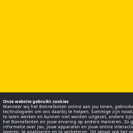
Onze website gebruikt cookies
Wanneer wij het Bonnefanten online aan jou tonen, gebruiken
technologieën om ons daarbij te helpen. Sommige zijn nood
te laten werken en kunnen niet worden uitgezet, andere zij
het Bonnefanten en jouw ervaring op andere manieren. Zo g
informatie over jou, jouw apparaten en jouw online interact
leveren, te analyseren en te verbeteren. Dit omvat ook het 