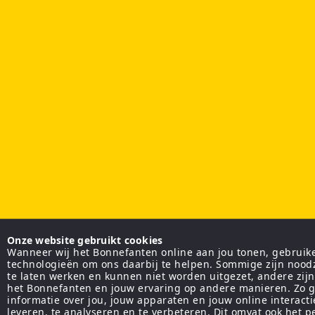
Onze website gebruikt cookies
Wanneer wij het Bonnefanten online aan jou tonen, gebruiken
technologieën om ons daarbij te helpen. Sommige zijn nood
te laten werken en kunnen niet worden uitgezet, andere zij
het Bonnefanten en jouw ervaring op andere manieren. Zo g
informatie over jou, jouw apparaten en jouw online interact
leveren, te analyseren en te verbeteren. Dit omvat ook het 