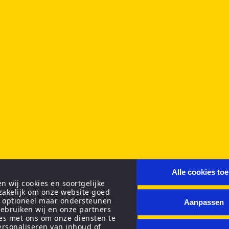
Alle cookies to
 wij cookies en soortgelijke
zakelijk om onze website goed
n optioneel maar ondersteunen
Aanpassen
ebruiken wij en onze partners
ies met ons om onze diensten te
personaliseren van inhoud of