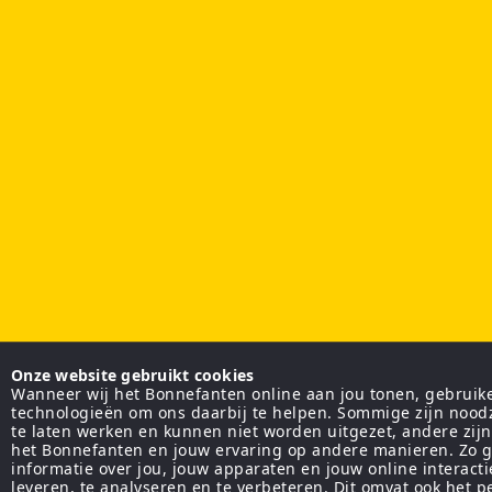
Onze website gebruikt cookies
Wanneer wij het Bonnefanten online aan jou tonen, gebruiken
technologieën om ons daarbij te helpen. Sommige zijn nood
te laten werken en kunnen niet worden uitgezet, andere zij
het Bonnefanten en jouw ervaring op andere manieren. Zo g
informatie over jou, jouw apparaten en jouw online interact
leveren, te analyseren en te verbeteren. Dit omvat ook het 