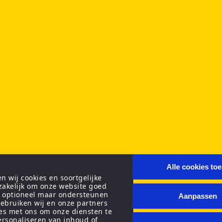
Alle cookies to
 wij cookies en soortgelijke
zakelijk om onze website goed
n optioneel maar ondersteunen
Aanpassen
ebruiken wij en onze partners
ies met ons om onze diensten te
personaliseren van inhoud of