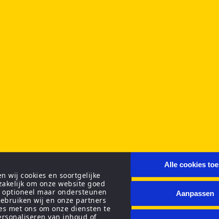
Alle cookies to
 wij cookies en soortgelijke
zakelijk om onze website goed
n optioneel maar ondersteunen
Aanpassen
ebruiken wij en onze partners
ies met ons om onze diensten te
personaliseren van inhoud of