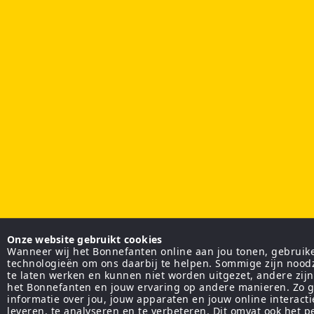
Onze website gebruikt cookies
Wanneer wij het Bonnefanten online aan jou tonen, gebruiken
technologieën om ons daarbij te helpen. Sommige zijn nood
te laten werken en kunnen niet worden uitgezet, andere zij
het Bonnefanten en jouw ervaring op andere manieren. Zo g
informatie over jou, jouw apparaten en jouw online interact
leveren, te analyseren en te verbeteren. Dit omvat ook het 