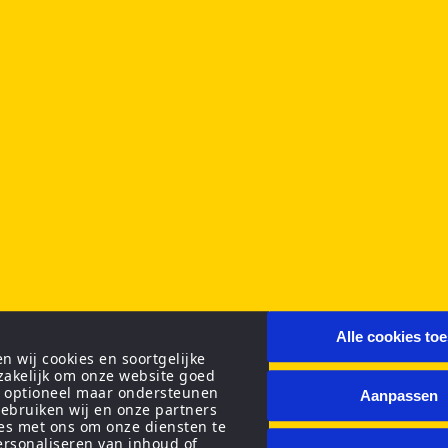
Alle cookies to
 wij cookies en soortgelijke
zakelijk om onze website goed
n optioneel maar ondersteunen
Aanpassen
ebruiken wij en onze partners
ies met ons om onze diensten te
personaliseren van inhoud of