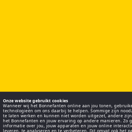
Onze website gebruikt cookies
Wanneer wij het Bonnefanten online aan jou tonen, gebruiken
technologieën om ons daarbij te helpen. Sommige zijn nood
te laten werken en kunnen niet worden uitgezet, andere zij
het Bonnefanten en jouw ervaring op andere manieren. Zo g
informatie over jou, jouw apparaten en jouw online interact
leveren, te analyseren en te verbeteren. Dit omvat ook het 