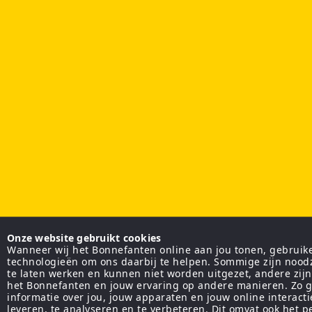
Onze website gebruikt cookies
Wanneer wij het Bonnefanten online aan jou tonen, gebruiken
technologieën om ons daarbij te helpen. Sommige zijn nood
te laten werken en kunnen niet worden uitgezet, andere zij
het Bonnefanten en jouw ervaring op andere manieren. Zo g
informatie over jou, jouw apparaten en jouw online interact
leveren, te analyseren en te verbeteren. Dit omvat ook het 