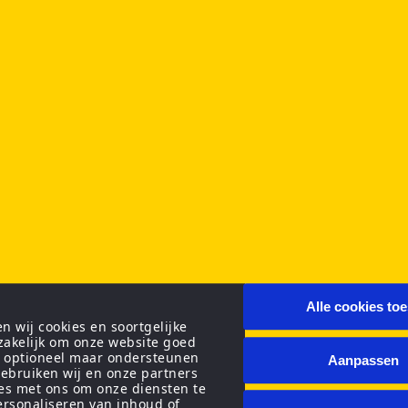
Alle cookies to
 wij cookies en soortgelijke
zakelijk om onze website goed
n optioneel maar ondersteunen
Aanpassen
ebruiken wij en onze partners
ies met ons om onze diensten te
personaliseren van inhoud of