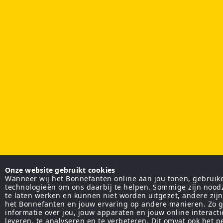
Onze website gebruikt cookies
Wanneer wij het Bonnefanten online aan jou tonen, gebruiken
technologieën om ons daarbij te helpen. Sommige zijn nood
te laten werken en kunnen niet worden uitgezet, andere zij
het Bonnefanten en jouw ervaring op andere manieren. Zo g
informatie over jou, jouw apparaten en jouw online interact
leveren, te analyseren en te verbeteren. Dit omvat ook het 