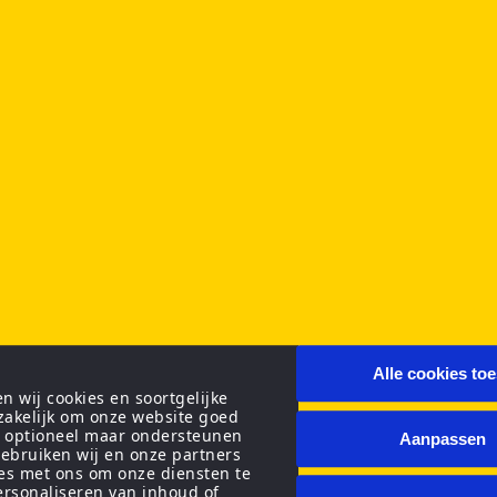
Alle cookies to
 wij cookies en soortgelijke
zakelijk om onze website goed
n optioneel maar ondersteunen
Aanpassen
ebruiken wij en onze partners
ies met ons om onze diensten te
personaliseren van inhoud of