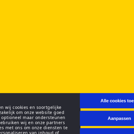
Alle cookies to
 wij cookies en soortgelijke
zakelijk om onze website goed
n optioneel maar ondersteunen
Aanpassen
ebruiken wij en onze partners
ies met ons om onze diensten te
personaliseren van inhoud of