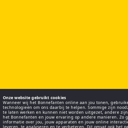
Onze website gebruikt cookies
Wanneer wij het Bonnefanten online aan jou tonen, gebruiken
technologieën om ons daarbij te helpen. Sommige zijn nood
te laten werken en kunnen niet worden uitgezet, andere zij
het Bonnefanten en jouw ervaring op andere manieren. Zo g
informatie over jou, jouw apparaten en jouw online interact
leveren, te analyseren en te verbeteren. Dit omvat ook het 