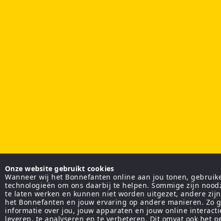
Onze website gebruikt cookies
Wanneer wij het Bonnefanten online aan jou tonen, gebruiken
technologieën om ons daarbij te helpen. Sommige zijn nood
te laten werken en kunnen niet worden uitgezet, andere zij
het Bonnefanten en jouw ervaring op andere manieren. Zo g
informatie over jou, jouw apparaten en jouw online interact
leveren, te analyseren en te verbeteren. Dit omvat ook het 