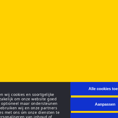
Alle cookies to
 wij cookies en soortgelijke
zakelijk om onze website goed
n optioneel maar ondersteunen
Aanpassen
ebruiken wij en onze partners
ies met ons om onze diensten te
personaliseren van inhoud of