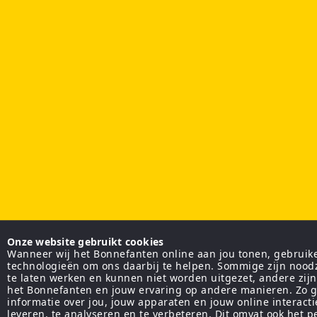
Onze website gebruikt cookies
Wanneer wij het Bonnefanten online aan jou tonen, gebruiken
technologieën om ons daarbij te helpen. Sommige zijn nood
te laten werken en kunnen niet worden uitgezet, andere zij
het Bonnefanten en jouw ervaring op andere manieren. Zo g
informatie over jou, jouw apparaten en jouw online interact
leveren, te analyseren en te verbeteren. Dit omvat ook het 