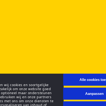
Alle cookies to
 wij cookies en soortgelijke
zakelijk om onze website goed
n optioneel maar ondersteunen
Aanpassen
ebruiken wij en onze partners
ies met ons om onze diensten te
personaliseren van inhoud of