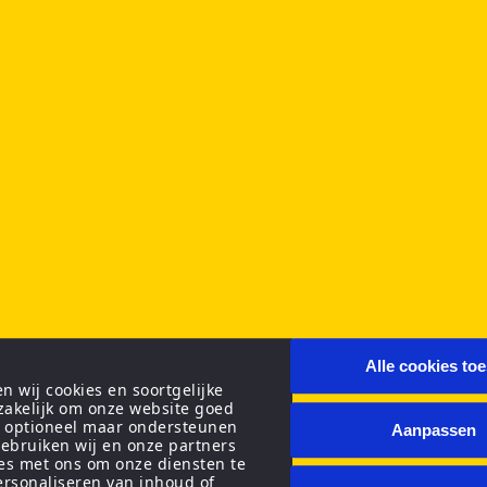
Alle cookies to
 wij cookies en soortgelijke
zakelijk om onze website goed
n optioneel maar ondersteunen
Aanpassen
ebruiken wij en onze partners
ies met ons om onze diensten te
personaliseren van inhoud of