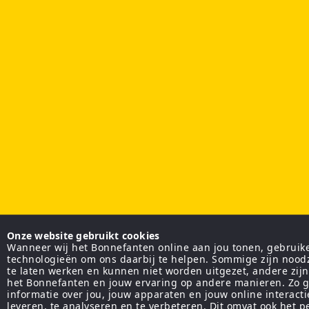
Onze website gebruikt cookies
Wanneer wij het Bonnefanten online aan jou tonen, gebruiken
technologieën om ons daarbij te helpen. Sommige zijn nood
te laten werken en kunnen niet worden uitgezet, andere zij
het Bonnefanten en jouw ervaring op andere manieren. Zo g
informatie over jou, jouw apparaten en jouw online interact
leveren, te analyseren en te verbeteren. Dit omvat ook het 