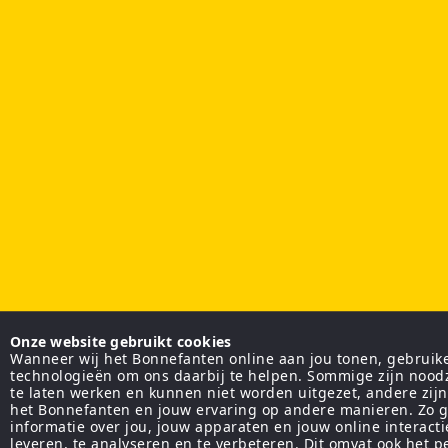
Onze website gebruikt cookies
Wanneer wij het Bonnefanten online aan jou tonen, gebruiken
technologieën om ons daarbij te helpen. Sommige zijn nood
te laten werken en kunnen niet worden uitgezet, andere zij
het Bonnefanten en jouw ervaring op andere manieren. Zo g
informatie over jou, jouw apparaten en jouw online interact
leveren, te analyseren en te verbeteren. Dit omvat ook het 