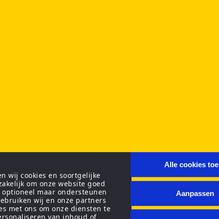
Alle cookies to
 wij cookies en soortgelijke
zakelijk om onze website goed
n optioneel maar ondersteunen
Aanpassen
ebruiken wij en onze partners
ies met ons om onze diensten te
personaliseren van inhoud of